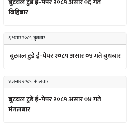
बुटवल टुडे ई–पेपर २०८१ असार ०६ गते
बिहिबार
६ असार २०८१, बुधबार
बुटवल टुडे ई–पेपर २०८१ असार ०५ गते बुधबार
५ असार २०८१, मंगलवार
बुटवल टुडे ई–पेपर २०८१ असार ०४ गते
मंगलबार