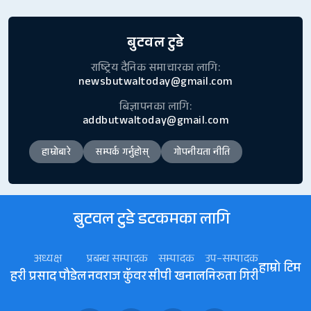
बुटवल टुडे
राष्ट्रिय दैनिक समाचारका लागि:
newsbutwaltoday@gmail.com
बिज्ञापनका लागि:
addbutwaltoday@gmail.com
हाम्रोबारे
सम्पर्क गर्नुहोस्
गोपनीयता नीति
बुटवल टुडे डटकमका लागि
अध्यक्ष
प्रबन्ध सम्पादक
सम्पादक
उप–सम्पादक
हाम्रो टिम
हरी प्रसाद पौडेल
नवराज कॅुवर
सीपी खनाल
निरुता गिरी