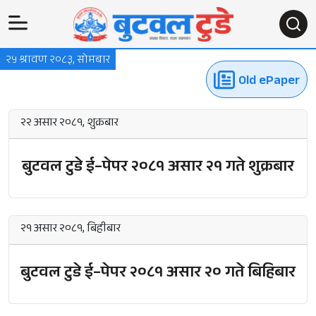
२५ श्रावण २०८३, सोमबार
Old ePaper
२२ असार २०८१, शुक्रबार
बुटवल टुडे ई–पेपर २०८१ असार २१ गते शुक्रबार
२१ असार २०८१, बिहीबार
बुटवल टुडे ई–पेपर २०८१ असार २० गते बिहिबार