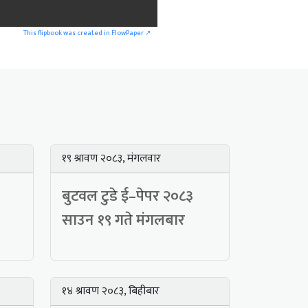
This flipbook was created in FlowPaper ↗
१९ श्रावण २०८३, मंगलवार
बुटवल टुडे ई–पेपर २०८३
साउन १९ गते मंगलबार
१४ श्रावण २०८३, बिहीबार