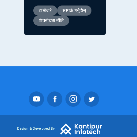
हाम्रोबारे
सम्पर्क गर्नुहोस्
गोपनीयता नीति
Design & Developed By: