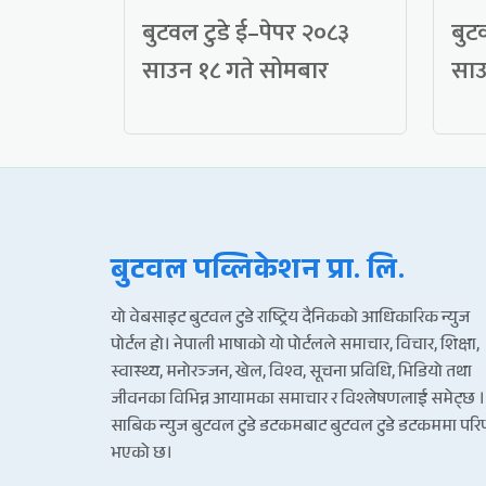
बुटवल टुडे ई–पेपर २०८३
बुट
साउन १८ गते सोमबार
साउ
बुटवल पव्लिकेशन प्रा. लि.
यो वेबसाइट बुटवल टुडे राष्ट्रिय दैनिकको आधिकारिक न्युज
पोर्टल हो। नेपाली भाषाको यो पोर्टलले समाचार, विचार, शिक्षा,
स्वास्थ्य, मनोरञ्जन, खेल, विश्व, सूचना प्रविधि, भिडियो तथा
जीवनका विभिन्न आयामका समाचार र विश्लेषणलाई समेट्छ ।
साबिक न्युज बुटवल टुडे डटकमबाट बुटवल टुडे डटकममा पर
भएको छ।