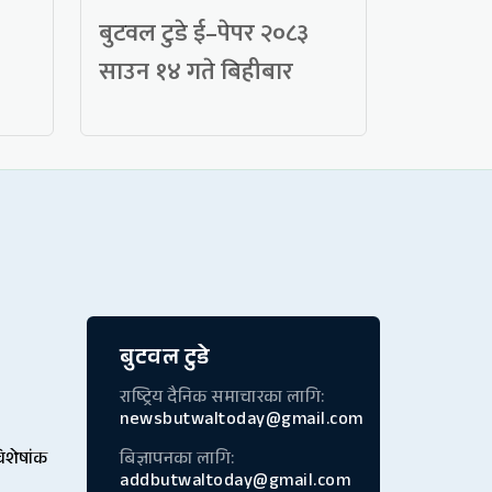
बुटवल टुडे ई–पेपर २०८३
साउन १४ गते बिहीबार
बुटवल टुडे
राष्ट्रिय दैनिक समाचारका लागि:
newsbutwaltoday@gmail.com
विशेषांक
बिज्ञापनका लागि:
addbutwaltoday@gmail.com