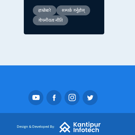
हाम्रोबारे
सम्पर्क गर्नुहोस्
गोपनीयता नीति
Design & Developed By: