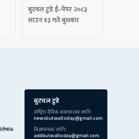
बुटवल टुडे ई–पेपर २०८३
साउन १३ गते बुधबार
बुटवल टुडे
राष्ट्रिय दैनिक समाचारका लागि:
newsbutwaltoday@gmail.com
विशेषांक
बिज्ञापनका लागि:
addbutwaltoday@gmail.com