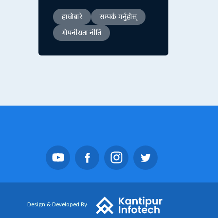
हाम्रोबारे
सम्पर्क गर्नुहोस्
गोपनीयता नीति
Design & Developed By: