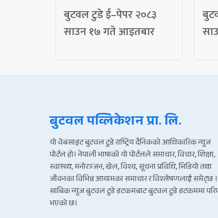
बुटवल टुडे ई–पेपर २०८३
बुट
साउन १७ गते आइतबार
साउ
बुटवल पव्लिकेशन प्रा. लि.
यो वेबसाइट बुटवल टुडे राष्ट्रिय दैनिकको आधिकारिक न्युज
पोर्टल हो। नेपाली भाषाको यो पोर्टलले समाचार, विचार, शिक्षा,
स्वास्थ्य, मनोरञ्जन, खेल, विश्व, सूचना प्रविधि, भिडियो तथा
जीवनका विभिन्न आयामका समाचार र विश्लेषणलाई समेट्छ ।
साबिक न्युज बुटवल टुडे डटकमबाट बुटवल टुडे डटकममा पर
भएको छ।