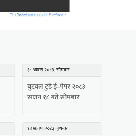
This flipbook was created in FlowPaper ↗
१८ श्रावण २०८३, सोमबार
बुटवल टुडे ई–पेपर २०८३
साउन १८ गते सोमबार
१३ श्रावण २०८३, बुधबार