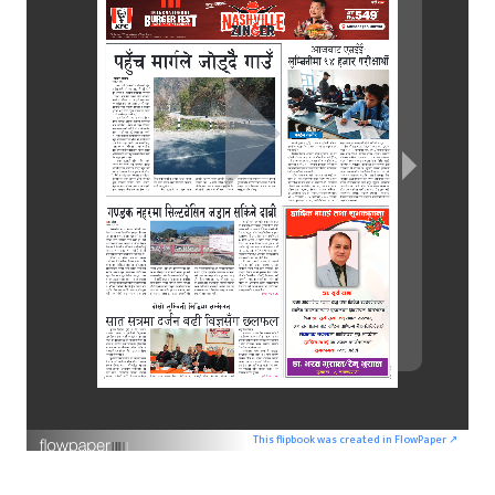
This flipbook was created in FlowPaper ↗