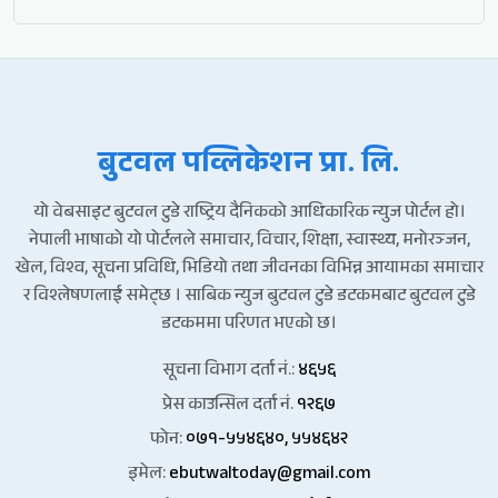
बुटवल पव्लिकेशन प्रा. लि.
यो वेबसाइट बुटवल टुडे राष्ट्रिय दैनिकको आधिकारिक न्युज पोर्टल हो।
नेपाली भाषाको यो पोर्टलले समाचार, विचार, शिक्षा, स्वास्थ्य, मनोरञ्जन,
खेल, विश्व, सूचना प्रविधि, भिडियो तथा जीवनका विभिन्न आयामका समाचार
र विश्लेषणलाई समेट्छ । साबिक न्युज बुटवल टुडे डटकमबाट बुटवल टुडे
डटकममा परिणत भएको छ।
सूचना विभाग दर्ता नं.:
४६५६
प्रेस काउन्सिल दर्ता नं.
१२६७
फोन:
०७१-५५४६४०, ५५४६४२
इमेल:
ebutwaltoday@gmail.com